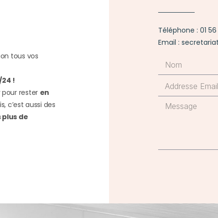
Téléphone : 01 56
Email : secretar
ion tous vos
/24 !
 pour rester
en
s, c’est aussi des
 plus de