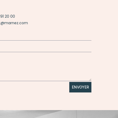
 91 20 00
iat@marnez.com
ENVOYER