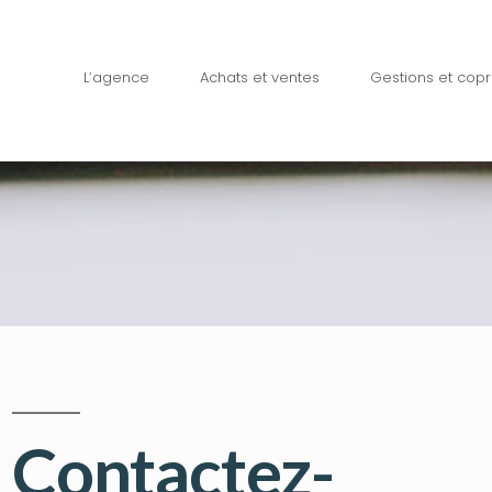
L’agence
Achats et ventes
Gestions et copr
Contactez-