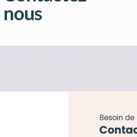
nous
Besoin de 
Contac