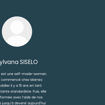
ylvana SISELO
a est une self-made-woman.
 a commencé chez Marnez
bilier il y a 15 ans en tant
stante standardiste. Puis, elle
 formée avec l’aide de nos
 jusqu'à devenir aujourd'hui