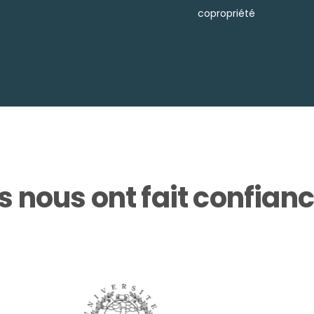
copropriété
ls nous ont fait confian