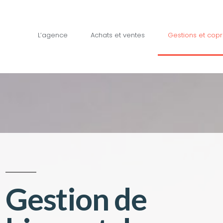
L’agence
Achats et ventes
Gestions et copr
Gestion de