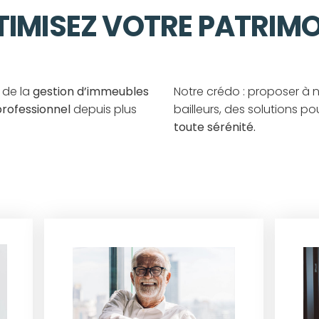
TIMISEZ VOTRE PATRIMO
 de la
gestion d’immeubles
Notre crédo : proposer à no
professionnel
depuis plus
bailleurs, des solutions po
toute sérénité.