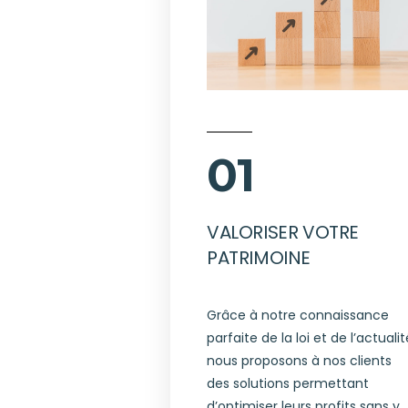
01
VALORISER VOTRE
PATRIMOINE
Grâce à notre connaissance
parfaite de la loi et de l’actualit
nous proposons à nos clients
des solutions permettant
d’optimiser leurs profits sans y