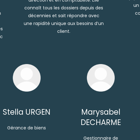
un 
connaît tous les dossiers depuis des
n
co
décennies et sait répondre avec
une rapidité unique aux besoins d’un
es
client.
ec
Stella URGEN
Marysabel
DECHARME
Gérance de biens
Gestionnaire de