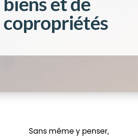
biens et de
copropriétés
Sans même y penser,