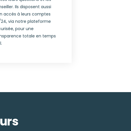
seiller. Ils disposent aussi
un accès à leurs comptes
24, via notre plateforme
urisée, pour une
ansparence totale en temps
l.
rs ​