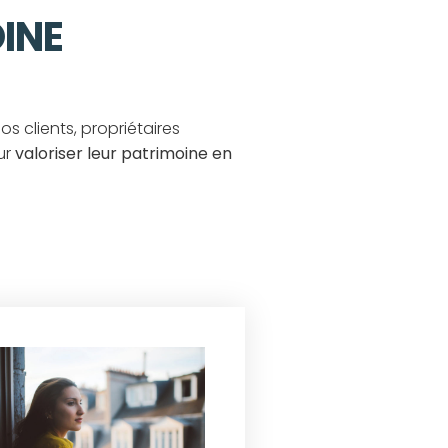
INE
s clients, propriétaires
ur
valoriser leur patrimoine en